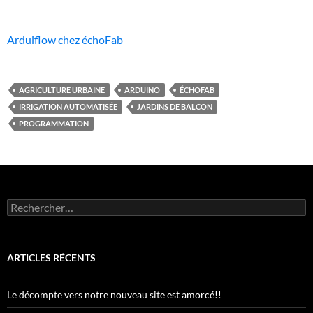
Arduiflow chez échoFab
AGRICULTURE URBAINE
ARDUINO
ÉCHOFAB
IRRIGATION AUTOMATISÉE
JARDINS DE BALCON
PROGRAMMATION
Rechercher :
ARTICLES RÉCENTS
Le décompte vers notre nouveau site est amorcé!!