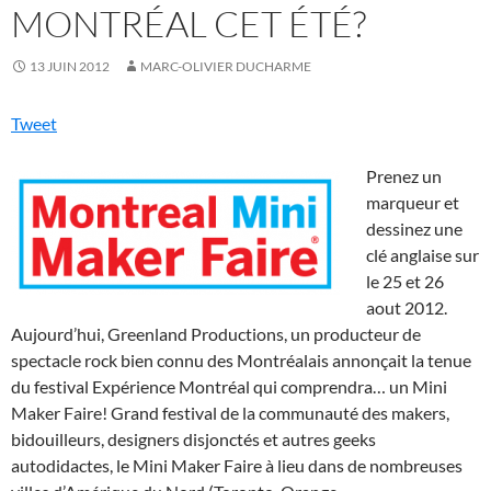
MONTRÉAL CET ÉTÉ?
13 JUIN 2012
MARC-OLIVIER DUCHARME
Tweet
Prenez un
marqueur et
dessinez une
clé anglaise sur
le 25 et 26
aout 2012.
Aujourd’hui, Greenland Productions, un producteur de
spectacle rock bien connu des Montréalais annonçait la tenue
du festival Expérience Montréal qui comprendra… un Mini
Maker Faire! Grand festival de la communauté des makers,
bidouilleurs, designers disjonctés et autres geeks
autodidactes, le Mini Maker Faire à lieu dans de nombreuses