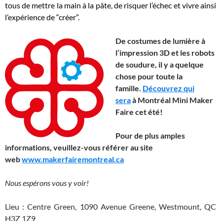
tous de mettre la main à la pâte, de risquer l’échec et vivre ainsi
l’expérience de “créer”.
De costumes de lumière à
l’impression 3D et les robots
de soudure, il y a quelque
chose pour toute la
famille.
Découvrez qui
sera
à Montréal Mini Maker
Faire cet été!
Pour de plus amples
informations, veuillez-vous référer au site
web
www.makerfairemontreal.ca
Nous espérons vous y voir!
Lieu : Centre Green, 1090 Avenue Greene, Westmount, QC
H3Z 1Z9