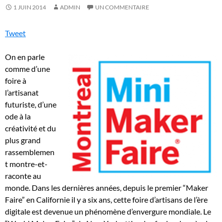
1 JUIN 2014
ADMIN
UN COMMENTAIRE
Tweet
On en parle
comme d’une
foire à
l’artisanat
futuriste, d’une
ode à la
créativité et du
plus grand
rassemblemen
t montre-et-
raconte au
monde. Dans les dernières années, depuis le premier “Maker
Faire” en Californie il y a six ans, cette foire d’artisans de l’ère
digitale est devenue un phénomène d’envergure mondiale. Le