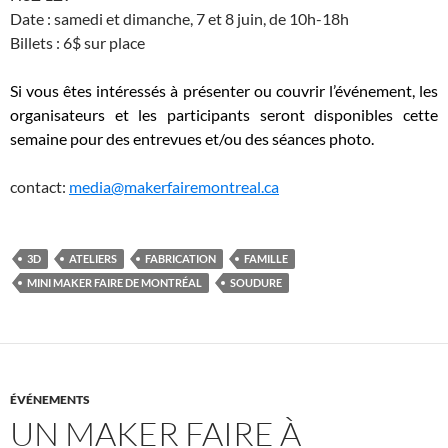
Date : samedi et dimanche, 7 et 8 juin, de 10h-18h
Billets : 6$ sur place
Si vous êtes intéressés à présenter ou couvrir l’événement, les
organisateurs et les participants seront disponibles cette
semaine pour des entrevues et/ou des séances photo.
contact:
media@makerfairemontreal.ca
3D
ATELIERS
FABRICATION
FAMILLE
MINI MAKER FAIRE DE MONTRÉAL
SOUDURE
ÉVÉNEMENTS
UN MAKER FAIRE À