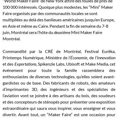
“World Maker Faire” de New York attire des foules de près de
100 000 intéressés. Quoique plus modestes, les “Mini” Maker
Faire organisés par des communautés locales se sont
multipliées au delà des banlieues américaines jusqu’en Europe,
en Asie et même au Caire. Pendant la fin de semaine du 7-8
juin, Montréal sera l’hôte du
deuxième
Mini Maker Faire
Montréal.
Commandité par la CRÉ de Montréal, Festival Eurêka,
Printemps Numérique,
Ministère
de l’
Économie
, de l’
Innovation
et des
Exportations
, Spikenzie Labs, Ubisoft et Make Media, cet
événement pour toute la famille rassemblera des
enthousiastes de diverses technologies, qu’elles soient avant-
gardistes ou de base. Des fabricants de robots, des amateurs
d’imprimantes 3D, des ingénieurs et des spécialistes de
l’aviation vont se joindre à des artisans du bois, des soudeurs
et des concepteurs de sténopés pour présenter une exposition
extraordinaire qui saura vous inspirer, vous enseigner et vous
divertir. Avant tout, un “Maker Faire” est une occasion pour