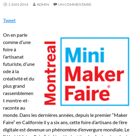
1 JUIN 2014
ADMIN
UN COMMENTAIRE
Tweet
On en parle
comme d’une
foire à
l’artisanat
futuriste, d’une
ode à la
créativité et du
plus grand
rassemblemen
t montre-et-
raconte au
monde. Dans les dernières années, depuis le premier “Maker
Faire” en Californie il y a six ans, cette foire d’artisans de l’ère
digitale est devenue un phénomène d’envergure mondiale. Le