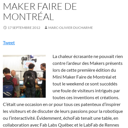
MAKER FAIRE DE
MONTRÉAL
17 SEPTEMBRE 2012
MARC-OLIVIER DUCHARME
Tweet
La chaleur écrasante ne pouvait rien
contre l’ardeur des Makers présents
lors de cette première édition du
Mini Maker Faire de Montréal et
tout le weekend ce sont succédés
une foule de visiteurs intrigués par
toutes ces inventions et créations.
C’était une occasion en or pour tous ces patenteux d’inspirer
les visiteurs et de discuter de leurs passions pour la robotique
ou l’interactivité. Évidemment, échoFab tenait une table, en
collaboration avec Fab Labs Québec et le LabFab de Rennes