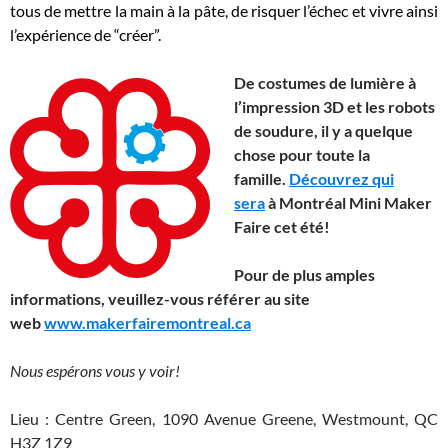
tous de mettre la main à la pâte, de risquer l’échec et vivre ainsi
l’expérience de “créer”.
De costumes de lumière à
l’impression 3D et les robots
de soudure, il y a quelque
chose pour toute la
famille.
Découvrez qui
sera
à Montréal Mini Maker
Faire cet été!
Pour de plus amples
informations, veuillez-vous référer au site
web
www.makerfairemontreal.ca
Nous espérons vous y voir!
Lieu : Centre Green, 1090 Avenue Greene, Westmount, QC
H3Z 1Z9