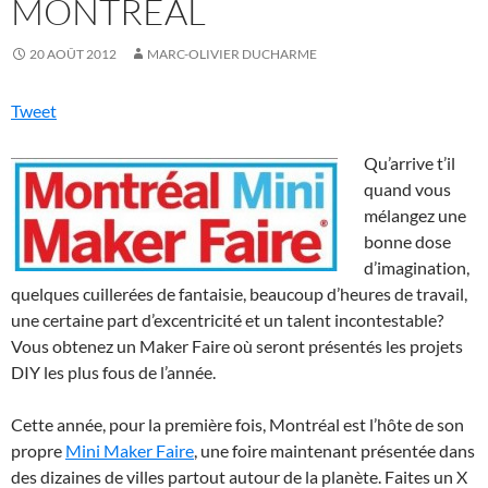
MONTRÉAL
20 AOÛT 2012
MARC-OLIVIER DUCHARME
Tweet
Qu’arrive t’il
quand vous
mélangez une
bonne dose
d’imagination,
quelques cuillerées de fantaisie, beaucoup d’heures de travail,
une certaine part d’excentricité et un talent incontestable?
Vous obtenez un Maker Faire où seront présentés les projets
DIY les plus fous de l’année.
Cette année, pour la première fois, Montréal est l’hôte de son
propre
Mini Maker Faire
, une foire maintenant présentée dans
des dizaines de villes partout autour de la planète. Faites un X