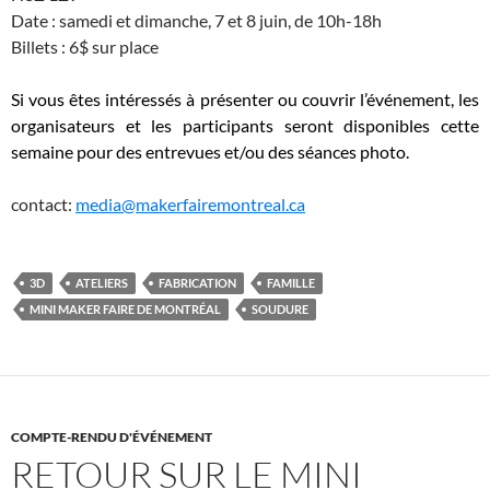
Date : samedi et dimanche, 7 et 8 juin, de 10h-18h
Billets : 6$ sur place
Si vous êtes intéressés à présenter ou couvrir l’événement, les
organisateurs et les participants seront disponibles cette
semaine pour des entrevues et/ou des séances photo.
contact:
media@makerfairemontreal.ca
3D
ATELIERS
FABRICATION
FAMILLE
MINI MAKER FAIRE DE MONTRÉAL
SOUDURE
COMPTE-RENDU D'ÉVÉNEMENT
RETOUR SUR LE MINI