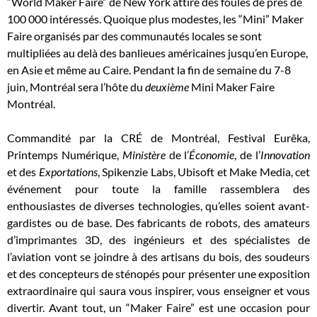
“World Maker Faire” de New York attire des foules de près de
100 000 intéressés. Quoique plus modestes, les “Mini” Maker
Faire organisés par des communautés locales se sont
multipliées au delà des banlieues américaines jusqu’en Europe,
en Asie et même au Caire. Pendant la fin de semaine du 7-8
juin, Montréal sera l’hôte du
deuxième
Mini Maker Faire
Montréal.
Commandité par la CRÉ de Montréal, Festival Eurêka,
Printemps Numérique,
Ministère
de l’
Économie
, de l’
Innovation
et des
Exportations
, Spikenzie Labs, Ubisoft et Make Media, cet
événement pour toute la famille rassemblera des
enthousiastes de diverses technologies, qu’elles soient avant-
gardistes ou de base. Des fabricants de robots, des amateurs
d’imprimantes 3D, des ingénieurs et des spécialistes de
l’aviation vont se joindre à des artisans du bois, des soudeurs
et des concepteurs de sténopés pour présenter une exposition
extraordinaire qui saura vous inspirer, vous enseigner et vous
divertir. Avant tout, un “Maker Faire” est une occasion pour